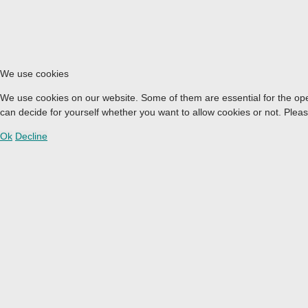
We use cookies
We use cookies on our website. Some of them are essential for the opera
can decide for yourself whether you want to allow cookies or not. Please 
Ok
Decline