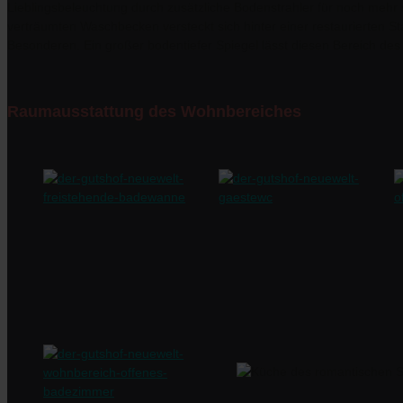
Lieblingsbeleuchtung durch zusätzliche Bodenstrahler für noch mehr
verträumten Waschbecken versteckt sich hinter einer restaurierten 
Besonderen. Ein großer bodentiefer Spiegel lässt diesen Bereich des
Raumausstattung des Wohnbereiches