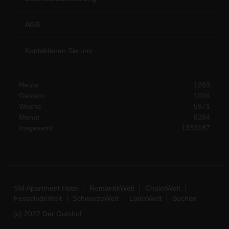
AGB
Kontaktieren Sie uns
Heute
1269
Gestern
1004
Woche
5971
Monat
8284
Insgesamt
1333187
SM Apartment Hotel
RomantikWelt
ChaletWelt
FesselndeWelt
SchwarzeWelt
LatexWelt
Buchen
(c) 2022 Der Gutshof