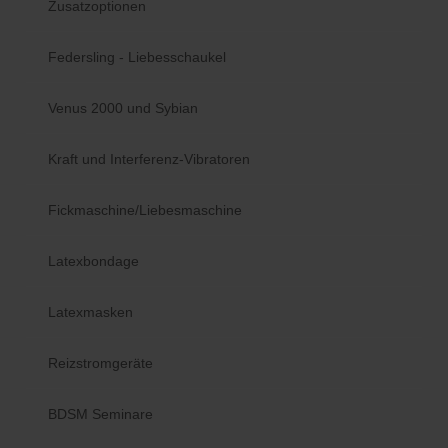
Zusatzoptionen
Federsling - Liebesschaukel
Venus 2000 und Sybian
Kraft und Interferenz-Vibratoren
Fickmaschine/Liebesmaschine
Latexbondage
Latexmasken
Reizstromgeräte
BDSM Seminare