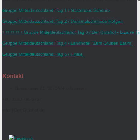
Gruppe Mitteldeutschland: Tag 1 / Gästehaus Schönitz
Gruppe Mitteldeutschland: Tag 2 / Denkmalschmiede Höfgen
++++++++ Gruppe Mitteldeutschland: Tag 3 / Der Gutshof - Bizarre
Gruppe Mitteldeutschland: Tag 4 / Landhotel "Zum Grünen Baum"
Gruppe Mitteldeutschland: Tag 5 / Finale
Kontakt
Harzstrasse 61, 99734 Nordhausen
Tel.: 0160 765 6767
info@Der-Gutshof.de